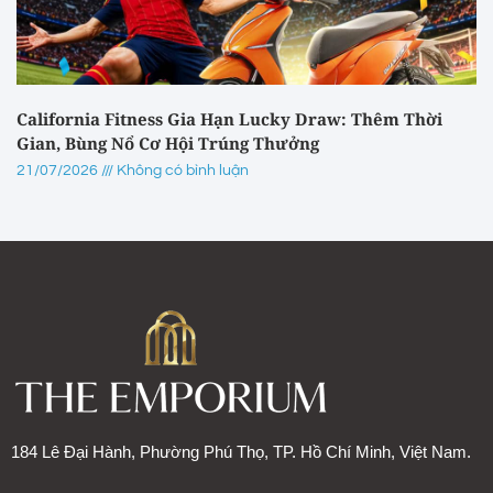
California Fitness Gia Hạn Lucky Draw: Thêm Thời
Gian, Bùng Nổ Cơ Hội Trúng Thưởng
21/07/2026
Không có bình luận
184 Lê Đại Hành, Phường Phú Thọ, TP. Hồ Chí Minh, Việt Nam.