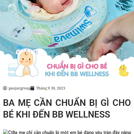
paujargroup
Tháng 9 30, 2023
BA MẸ CẦN CHUẨN BỊ GÌ CHO
BÉ KHI ĐẾN BB WELLNESS
Ba mẹ chỉ cần chuẩn bị một em bé đáng yêu tràn đầy năng