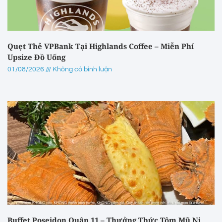
Quẹt Thẻ VPBank Tại Highlands Coffee – Miễn Phí
Upsize Đồ Uống
01/08/2026
Không có bình luận
Buffet Poseidon Quận 11 – Thưởng Thức Tôm Mũ Ni