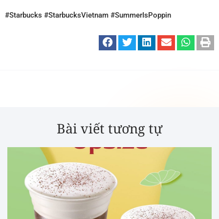
#Starbucks #StarbucksVietnam #SummerIsPoppin
Bài viết tương tự