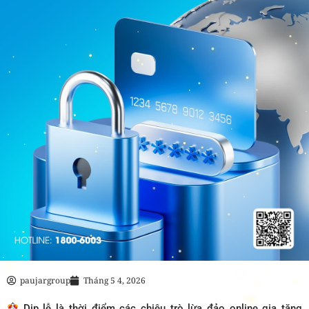
paujargroup
Tháng 5 4, 2026
Dịp lễ là thời điểm các chiêu trò lừa đảo online gia tăng