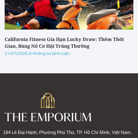
California Fitness Gia Hạn Lucky Draw: Thêm Thời
Gian, Bùng Nổ Cơ Hội Trúng Thưởng
21/07/2026
Không có bình luận
184 Lê Đại Hành, Phường Phú Thọ, TP. Hồ Chí Minh, Việt Nam.