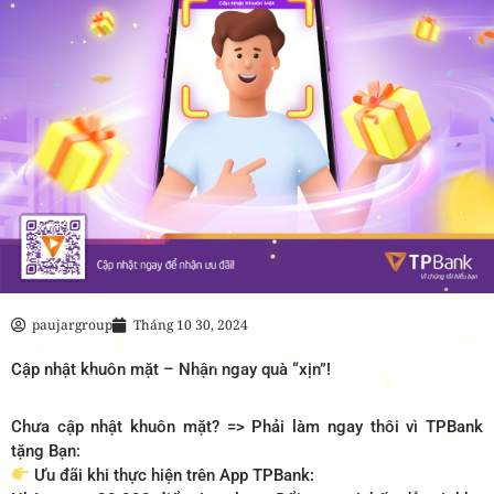
paujargroup
Tháng 10 30, 2024
Cập nhật khuôn mặt – Nhận ngay quà “xịn”!
Chưa cập nhật khuôn mặt? => Phải làm ngay thôi vì TPBank
tặng Bạn:
Ưu đãi khi thực hiện trên App TPBank: