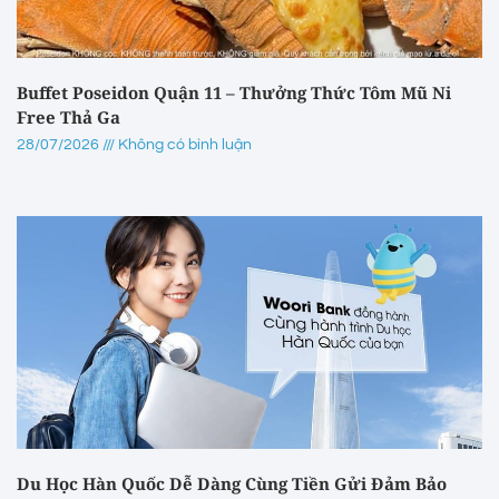
Buffet Poseidon Quận 11 – Thưởng Thức Tôm Mũ Ni
Free Thả Ga
28/07/2026
Không có bình luận
Du Học Hàn Quốc Dễ Dàng Cùng Tiền Gửi Đảm Bảo