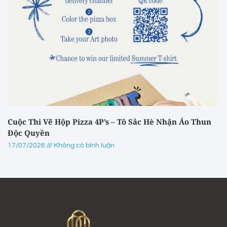
Cuộc Thi Vẽ Hộp Pizza 4P’s – Tô Sắc Hè Nhận Áo Thun
Độc Quyền
17/07/2026
Không có bình luận