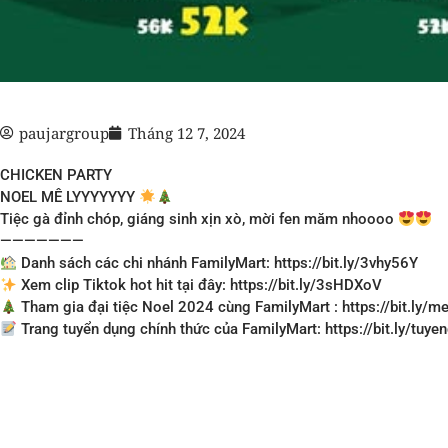
paujargroup
Tháng 12 7, 2024
CHICKEN PARTY
NOEL MÊ LYYYYYYY
Tiệc gà đỉnh chóp, giáng sinh xịn xò, mời fen măm nhoooo
———————
Danh sách các chi nhánh FamilyMart: https://bit.ly/3vhy56Y
Xem clip Tiktok hot hit tại đây: https://bit.ly/3sHDXoV
Tham gia đại tiệc Noel 2024 cùng FamilyMart : https://bit.ly/
Trang tuyển dụng chính thức của FamilyMart: https://bit.ly/tuy