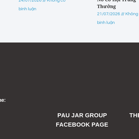
24/07/2026
Không có
Thưởng
bình luận
21/07/2026
Không
bình luận
ne:
PAU JAR GROUP
TH
FACEBOOK PAGE