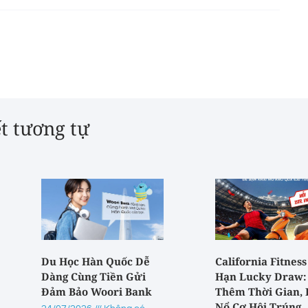
ết tương tự
Du Học Hàn Quốc Dễ
California Fitness
Dàng Cùng Tiền Gửi
Hạn Lucky Draw:
Đảm Bảo Woori Bank
Thêm Thời Gian,
Nổ Cơ Hội Trúng