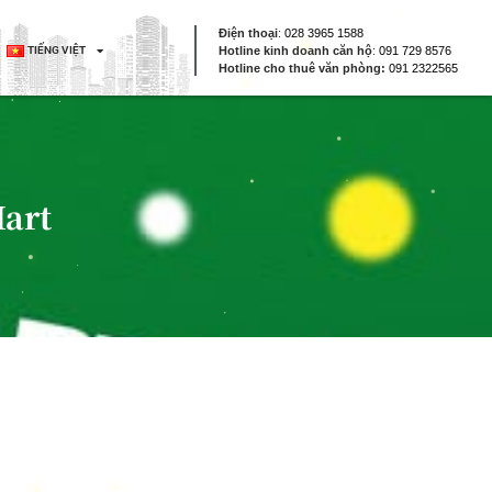
Điện thoại
:
028 3965 1588
TIẾNG VIỆT
Hotline kinh doanh căn hộ
:
091 729 8576
Hotline cho thuê văn phòng:
091 2322565
art