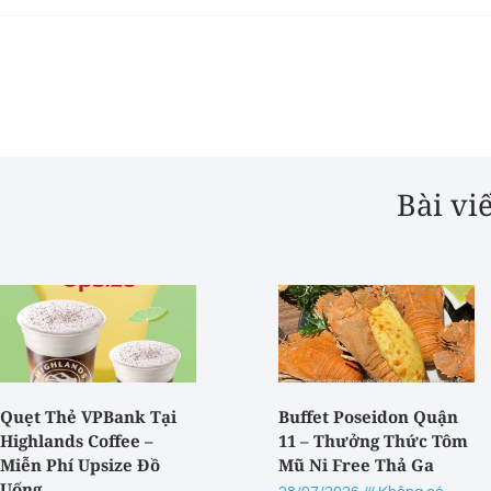
Bài vi
Quẹt Thẻ VPBank Tại
Buffet Poseidon Quận
Highlands Coffee –
11 – Thưởng Thức Tôm
Miễn Phí Upsize Đồ
Mũ Ni Free Thả Ga
Uống