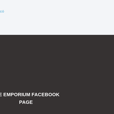
 có
E EMPORIUM FACEBOOK
PAGE