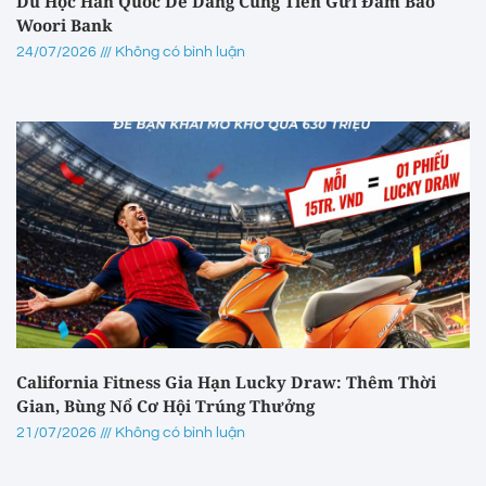
Du Học Hàn Quốc Dễ Dàng Cùng Tiền Gửi Đảm Bảo
Woori Bank
24/07/2026
Không có bình luận
California Fitness Gia Hạn Lucky Draw: Thêm Thời
Gian, Bùng Nổ Cơ Hội Trúng Thưởng
21/07/2026
Không có bình luận