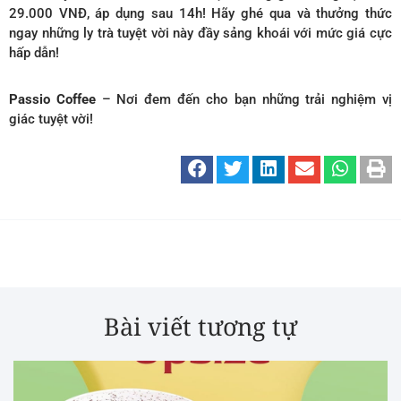
29.000 VNĐ, áp dụng sau 14h! Hãy ghé qua và thưởng thức
ngay những ly trà tuyệt vời này đầy sảng khoái với mức giá cực
hấp dẫn!
Passio Coffee
– Nơi đem đến cho bạn những trải nghiệm vị
giác tuyệt vời!
Bài viết tương tự