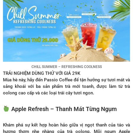
CHILL SUMMER – REFRESHING COOLNESS
TRẢI NGHIỆM DÙNG THỬ VỚI GIÁ 29K
Mùa hè này, hãy đến Passio Coffee để tận hưởng sự tươi mát và
sảng khoái với ba sản phẩm trà mới toanh, được làm từ trà
oolong cao cấp và các loại trái cây tươi ngon.
Apple Refresh – Thanh Mát Từng Ngụm
Khám phá sự kết hợp hoàn hảo giữa vị ngọt thanh của táo và
hương thơm nhẹ nhàng của trà oolong. Mỗi ngụm Apple