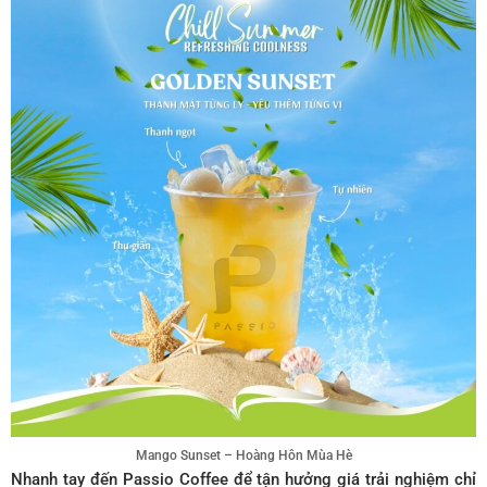
Mango Sunset – Hoàng Hôn Mùa Hè
Nhanh tay đến Passio Coffee để tận hưởng giá trải nghiệm chỉ