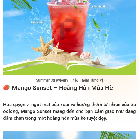
Summer Strawberry – Yêu Thêm Từng Vị
Mango Sunset – Hoàng Hôn Mùa Hè
Hòa quyện vị ngọt mát của xoài và hương thơm tự nhiên của trà
oolong, Mango Sunset mang đến cho bạn cảm giác như đang
đắm chìm trong một hoàng hôn mùa hè tuyệt đẹp.