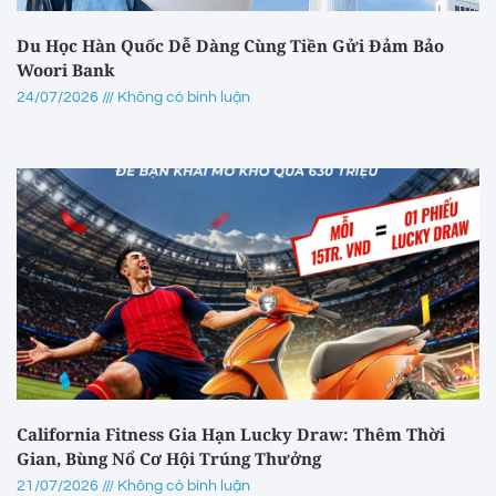
Du Học Hàn Quốc Dễ Dàng Cùng Tiền Gửi Đảm Bảo
Woori Bank
24/07/2026
Không có bình luận
California Fitness Gia Hạn Lucky Draw: Thêm Thời
Gian, Bùng Nổ Cơ Hội Trúng Thưởng
21/07/2026
Không có bình luận