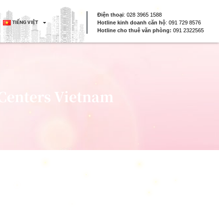
Điện thoại
:
028 3965 1588
TIẾNG VIỆT
Hotline kinh doanh căn hộ
:
091 729 8576
Hotline cho thuê văn phòng:
091 2322565
 Centers Vietnam