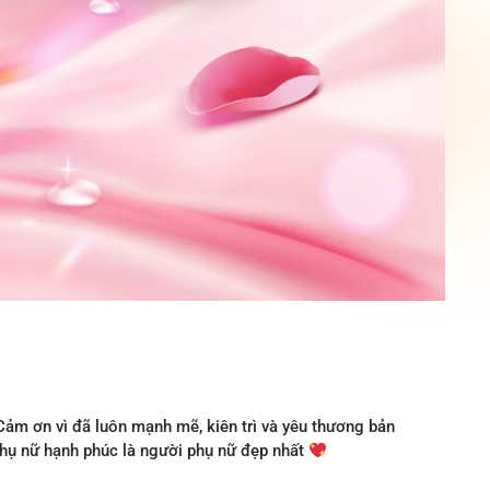
 Cảm ơn vì đã luôn mạnh mẽ, kiên trì và yêu thương bản
hụ nữ hạnh phúc là người phụ nữ đẹp nhất