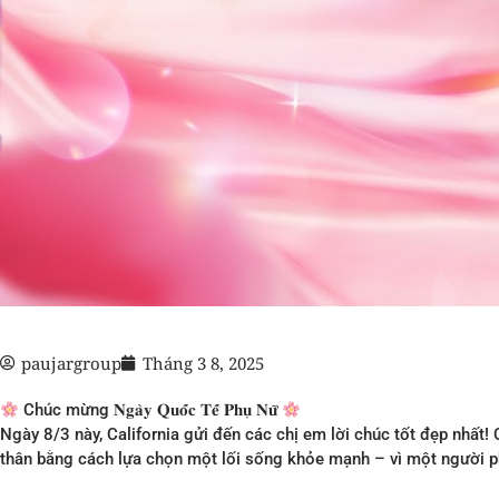
paujargroup
Tháng 3 8, 2025
Chúc mừng 𝐍𝐠𝐚̀𝐲 𝐐𝐮𝐨̂́𝐜 𝐓𝐞̂́ 𝐏𝐡𝐮̣ 𝐍𝐮̛̃
Ngày 8/3 này, California gửi đến các chị em lời chúc tốt đẹp nhất!
thân bằng cách lựa chọn một lối sống khỏe mạnh – vì một người p