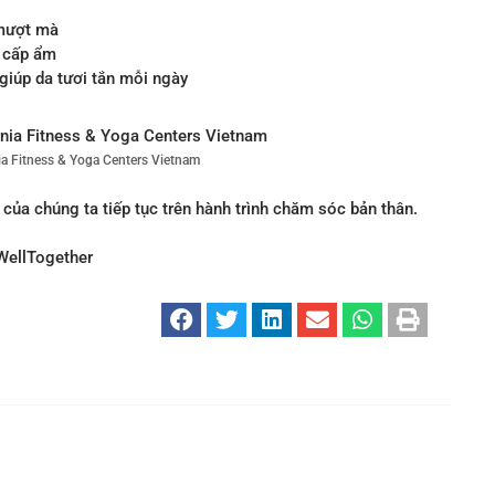
 mượt mà
& cấp ẩm
giúp da tươi tắn mỗi ngày
a Fitness & Yoga Centers Vietnam
ủa chúng ta tiếp tục trên hành trình chăm sóc bản thân.
WellTogether