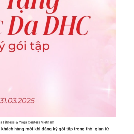
a Fitness & Yoga Centers Vietnam
𝐇𝐂 cho mỗi khách hàng mới khi đăng ký gói tập trong thời gian từ