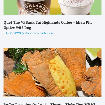
Quẹt Thẻ VPBank Tại Highlands Coffee – Miễn Phí
Upsize Đồ Uống
01/08/2026
Không có bình luận
Buffet Poseidon Quận 11 – Thưởng Thức Tôm Mũ Ni