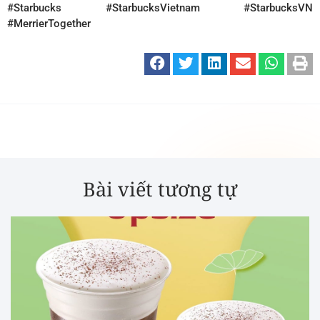
#Starbucks #StarbucksVietnam #StarbucksVN
#MerrierTogether
Bài viết tương tự