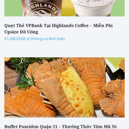
Quẹt Thẻ VPBank Tại Highlands Coffee – Miễn Phí
Upsize Đồ Uống
01/08/2026
Không có bình luận
Buffet Poseidon Quận 11 – Thưởng Thức Tôm Mũ Ni