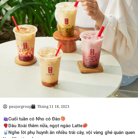
paujargroup
Tháng 11 18, 2023
Cuối tuần có Nho có Đào
Dâu Xoài thêm nữa, ngọt ngào Latte
Nghe lời phụ huynh ăn nhiều trái cây, vội vàng ghé quán quen