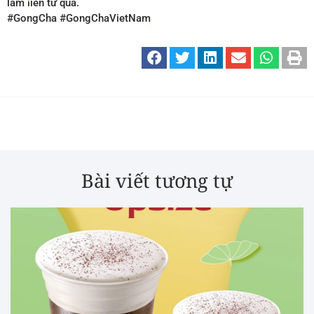
làm liền tứ quả.
#GongCha #GongChaVietNam
Bài viết tương tự