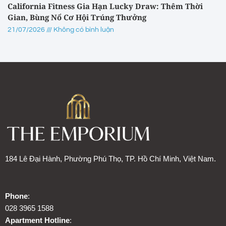
California Fitness Gia Hạn Lucky Draw: Thêm Thời
Gian, Bùng Nổ Cơ Hội Trúng Thưởng
21/07/2026
Không có bình luận
184 Lê Đại Hành, Phường Phú Thọ, TP. Hồ Chí Minh, Việt Nam.
Phone
:
028 3965 1588
Apartment Hotline
: