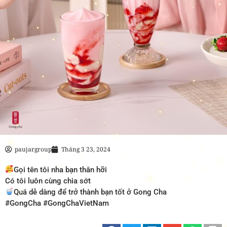
paujargroup
Tháng 3 23, 2024
Gọi tên tôi nha bạn thân hỡi
Có tôi luôn cùng chia sớt
Quá dễ dàng để trở thành bạn tốt ở Gong Cha
#GongCha #GongChaVietNam