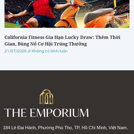
California Fitness Gia Hạn Lucky Draw: Thêm Thời
Gian, Bùng Nổ Cơ Hội Trúng Thưởng
21/07/2026
Không có bình luận
184 Lê Đại Hành, Phường Phú Thọ, TP. Hồ Chí Minh, Việt Nam.