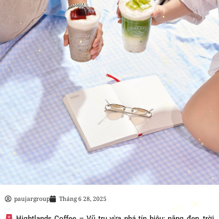
paujargroup
Tháng 6 28, 2025
Hightlands Coffee – Vũ trụ vừa nhá tín hiệu: nắng đẹp, trời