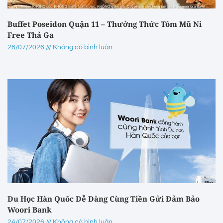
Buffet Poseidon Quận 11 – Thưởng Thức Tôm Mũ Ni
Free Thả Ga
28/07/2026
Không có bình luận
Du Học Hàn Quốc Dễ Dàng Cùng Tiền Gửi Đảm Bảo
Woori Bank
24/07/2026
Không có bình luận