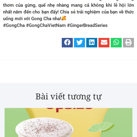
thơm của gừng, quế nhẹ nhàng mang cả không khí lễ hội lớn
nhất năm đến cho bạn đấy! Chia sẻ trải nghiệm của bạn về thức
uống mới với Gong Cha nha!
#GongCha #GongChaVietNam #GingerBreadSeries
Bài viết tương tự