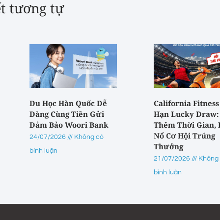
ết tương tự
Du Học Hàn Quốc Dễ
California Fitness
Dàng Cùng Tiền Gửi
Hạn Lucky Draw:
Đảm Bảo Woori Bank
Thêm Thời Gian,
Nổ Cơ Hội Trúng
24/07/2026
Không có
Thưởng
bình luận
21/07/2026
Không
bình luận