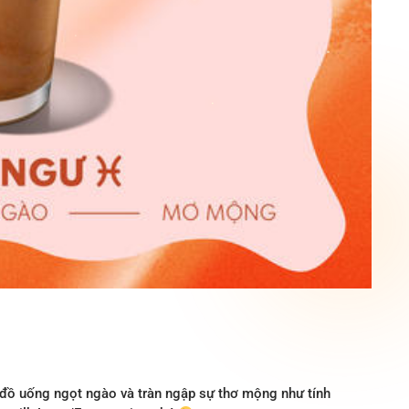
đồ uống ngọt ngào và tràn ngập sự thơ mộng như tính