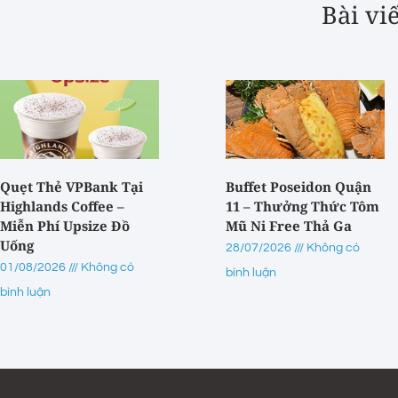
Bài vi
Quẹt Thẻ VPBank Tại
Buffet Poseidon Quận
Highlands Coffee –
11 – Thưởng Thức Tôm
Miễn Phí Upsize Đồ
Mũ Ni Free Thả Ga
Uống
28/07/2026
Không có
01/08/2026
Không có
bình luận
bình luận