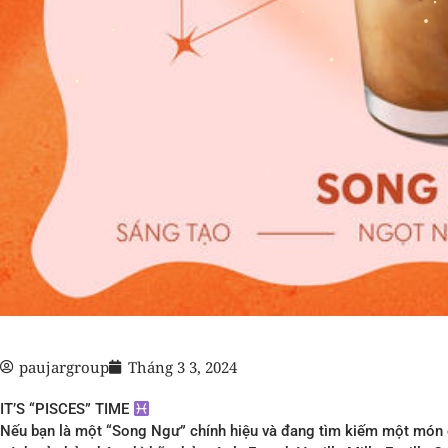
paujargroup
Tháng 3 3, 2024
IT’S “PISCES” TIME
Nếu bạn là một “Song Ngư” chính hiệu và đang tìm kiếm một món 