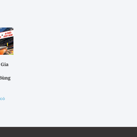
 Gia
 Bùng
 có