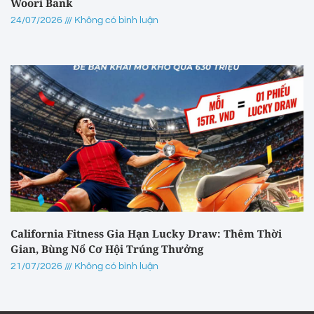
Woori Bank
24/07/2026
Không có bình luận
California Fitness Gia Hạn Lucky Draw: Thêm Thời
Gian, Bùng Nổ Cơ Hội Trúng Thưởng
21/07/2026
Không có bình luận