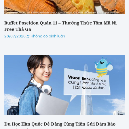
Buffet Poseidon Quận 11 – Thưởng Thức Tôm Mũ Ni
Free Thả Ga
28/07/2026
Không có bình luận
Du Học Hàn Quốc Dễ Dàng Cùng Tiền Gửi Đảm Bảo