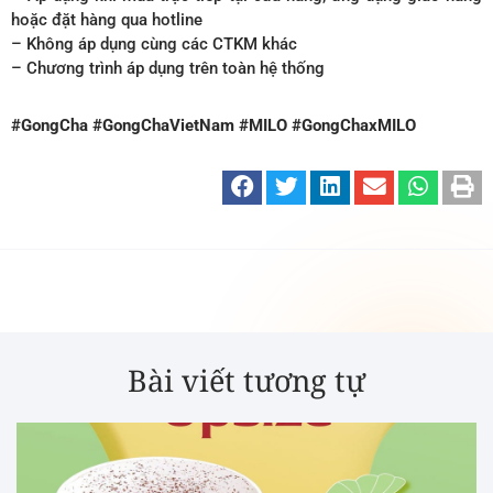
hoặc đặt hàng qua hotline
– Không áp dụng cùng các CTKM khác
– Chương trình áp dụng trên toàn hệ thống
#GongCha #GongChaVietNam #MILO #GongChaxMILO
Bài viết tương tự