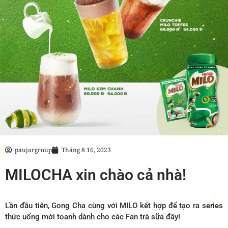
paujargroup
Tháng 8 16, 2023
MILOCHA xin chào cả nhà!
Lần đầu tiên, Gong Cha cùng với MILO kết hợp để tạo ra series
thức uống mới toanh dành cho các Fan trà sữa đây!