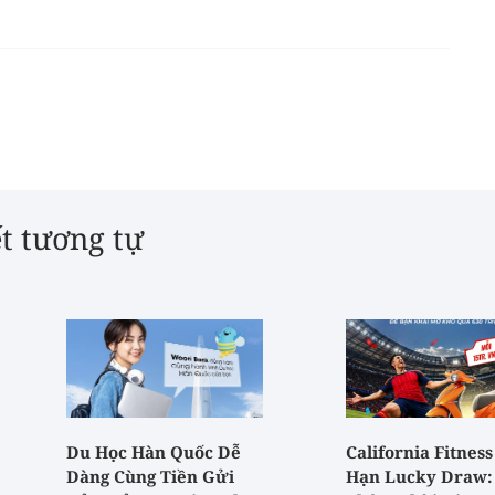
ết tương tự
Du Học Hàn Quốc Dễ
California Fitness
Dàng Cùng Tiền Gửi
Hạn Lucky Draw: