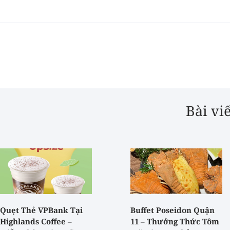
Bài vi
Quẹt Thẻ VPBank Tại
Buffet Poseidon Quận
Highlands Coffee –
11 – Thưởng Thức Tôm