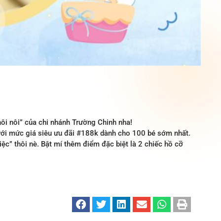
i nôi” của chi nhánh Trường Chinh nha!
với mức giá siêu ưu đãi #188k dành cho 100 bé sớm nhất.
tiệc” thôi nè. Bật mí thêm điểm đặc biệt là 2 chiếc hồ cỡ