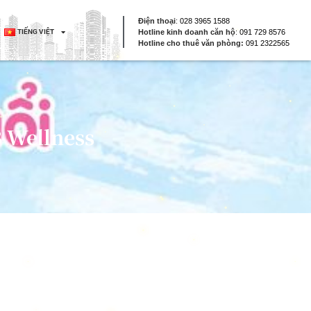
Điện thoại
:
028 3965 1588
TIẾNG VIỆT
Hotline kinh doanh căn hộ
:
091 729 8576
Hotline cho thuê văn phòng:
091 2322565
Wellness