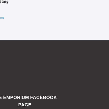
 Bùng
 có
E EMPORIUM FACEBOOK
PAGE