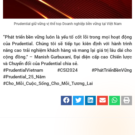
Prudential giữ vững vị thế top Doanh nghiệp bền vững tại Việt Nam
“Phát triển bền vững luôn là yếu tố cốt lõi trong mọi hoạt động
của Prudential. Chúng tôi sẽ tiếp tục kiên định với hành trình
nâng cao trải nghiệm khách hàng và mang lại giá trị lâu dài cho
cộng đồng.” – Manish Gurbuxani, Đại diện cấp cao Chiến lược
và Chuyển đổi của Prudential chia sẻ.
#PrudentialVietnam #CSI2024 #PhátTriểnBềnVững
#Prudential_25_Năm
#Cho_Mỗi_Cuộc_Sống_Cho_Mỗi_Tương_Lai