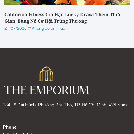
California Fitness Gia Hạn Lucky Draw: Thêm Thời
Gian, Bùng Nổ Cơ Hội Trúng Thưởng
21/07/2026
Không có bình luận
184 Lê Đại Hành, Phường Phú Thọ, TP. Hồ Chí Minh, Việt Nam.
Phone
: