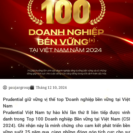
paujargroup
Tháng 12 10, 2024
Prudential giữ vững vị thế top ‘Doanh nghiệp bền vững tại Việt
Nam
Prudential Việt Nam tự hào khi lần thứ 8 liên tiếp được vinh
danh trong Top 100 Doanh nghiệp Bền vững tại Việt Nam (CSI
2024). Ghi nhận này là minh chứng cho cam kết phát triển bền
vững suốt 25 năm qua, cùng những đóng góp tích cực cho sự