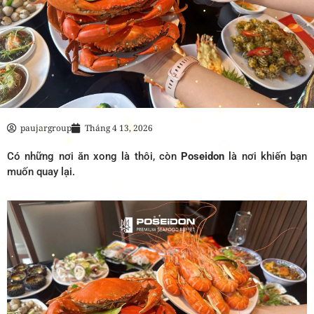
paujargroup
Tháng 4 13, 2026
Có những nơi ăn xong là thôi, còn
Poseidon
là nơi khiến bạn
muốn quay lại.