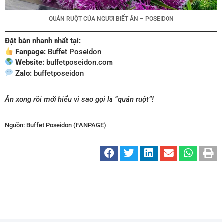
QUÁN RUỘT CỦA NGƯỜI BIẾT ĂN – POSEIDON
Đặt bàn nhanh nhất tại:
Fanpage:
Buffet Poseidon
Website:
buffetposeidon.com
Zalo:
buffetposeidon
Ăn xong rồi mới hiểu vì sao gọi là “quán ruột”!
Nguồn: Buffet Poseidon (FANPAGE)