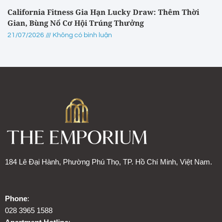
California Fitness Gia Hạn Lucky Draw: Thêm Thời
Gian, Bùng Nổ Cơ Hội Trúng Thưởng
21/07/2026
Không có bình luận
184 Lê Đại Hành, Phường Phú Thọ, TP. Hồ Chí Minh, Việt Nam.
Phone
:
028 3965 1588