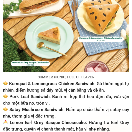
SUMMER PICNIC, FULL OF FLAVOR
Kumquat & Lemongrass Chicken Sandwich:
Gà thơm ngọt tự
nhiên, điểm hương sả dậy mùi, vị cân bằng và dễ ăn.
Pork Loaf Sandwich:
Bánh mì kẹp thịt heo đậm đà, vừa vặn
cho một bữa no, tròn vị.
Satay Mushroom Sandwich:
Nấm áp chảo thấm vị satay cay
nhẹ, thơm gia vị đặc trưng.
Lemon Earl Grey Basque Cheesecake:
Hương trà Earl Grey
đặc trưng, quyện vị chanh thanh mát, hậu vị nhẹ nhàng.