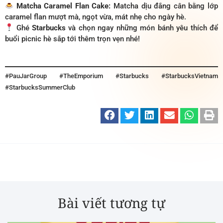
Matcha Caramel Flan Cake:
Matcha dịu đắng cân bằng lớp
caramel flan mượt mà, ngọt vừa, mát nhẹ cho ngày hè.
Ghé
Starbucks
và chọn ngay những món bánh yêu thích để
buổi picnic hè sắp tới thêm trọn vẹn nhé!
#PauJarGroup #TheEmporium #Starbucks #StarbucksVietnam
#StarbucksSummerClub
Bài viết tương tự