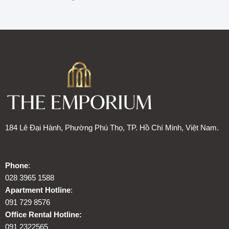
184 Lê Đại Hành, Phường Phú Thọ, TP. Hồ Chí Minh, Việt Nam.
Phone
:
028 3965 1588
Apartment Hotline
:
091 729 8576
Office Rental Hotline:
091 2322565