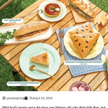
paujargroup
Tháng 4 24, 2026
Một buổi picnic mùa hè trọn vẹn không chỉ cần thời tiết đẹp, mà