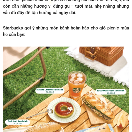
còn cần những hương vị đúng gu – tươi mát, nhẹ nhàng nhưng
vẫn đủ đầy để tận hưởng cả ngày dài.
Starbucks
gợi ý những món bánh hoàn hảo cho giỏ picnic mùa
hè của bạn: