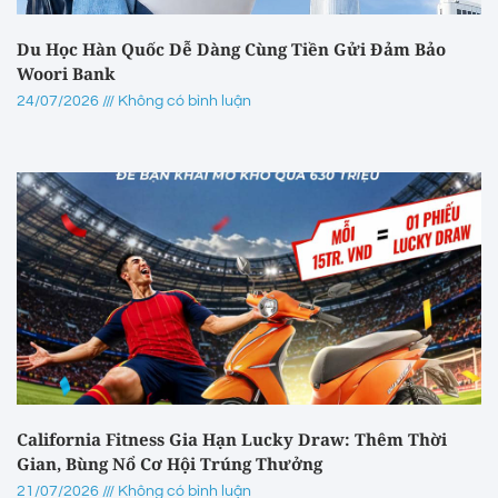
Du Học Hàn Quốc Dễ Dàng Cùng Tiền Gửi Đảm Bảo
Woori Bank
24/07/2026
Không có bình luận
California Fitness Gia Hạn Lucky Draw: Thêm Thời
Gian, Bùng Nổ Cơ Hội Trúng Thưởng
21/07/2026
Không có bình luận