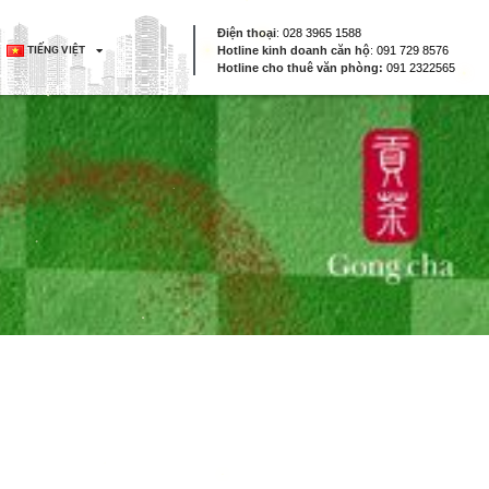
Điện thoại
:
028 3965 1588
TIẾNG VIỆT
Hotline kinh doanh căn hộ
:
091 729 8576
Hotline cho thuê văn phòng:
091 2322565