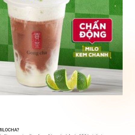
 MILOCHA?