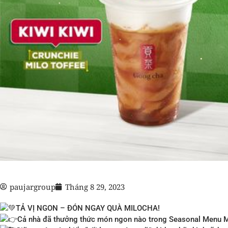
paujargroup
Tháng 8 29, 2023
TẢ VỊ NGON – ĐÓN NGAY QUÀ MILOCHA!
Cả nhà đã thưởng thức món ngon nào trong Seasonal Menu