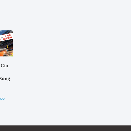
 Gia
 Bùng
 có