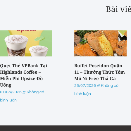
Bài vi
Quẹt Thẻ VPBank Tại
Buffet Poseidon Quận
Highlands Coffee –
11 – Thưởng Thức Tôm
Miễn Phí Upsize Đồ
Mũ Ni Free Thả Ga
Uống
28/07/2026
Không có
01/08/2026
Không có
bình luận
bình luận