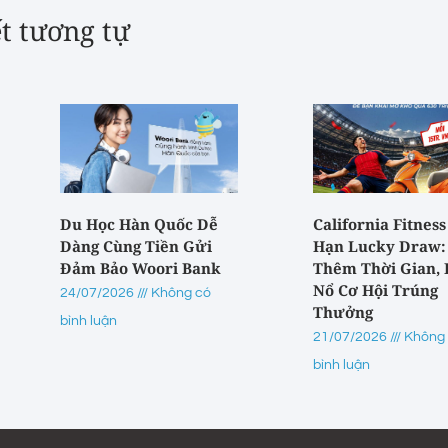
ết tương tự
Du Học Hàn Quốc Dễ
California Fitness
Dàng Cùng Tiền Gửi
Hạn Lucky Draw:
Đảm Bảo Woori Bank
Thêm Thời Gian,
Nổ Cơ Hội Trúng
24/07/2026
Không có
Thưởng
bình luận
21/07/2026
Không
bình luận