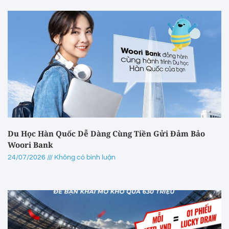
Du Học Hàn Quốc Dễ Dàng Cùng Tiền Gửi Đảm Bảo
Woori Bank
24/07/2026
Không có bình luận