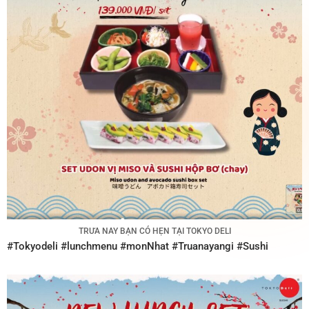
TRƯA NAY BẠN CÓ HẸN TẠI TOKYO DELI
#Tokyodeli
#lunchmenu
#monNhat
#Truanayangi
#Sushi