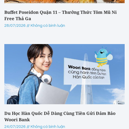
Buffet Poseidon Quận 11 – Thưởng Thức Tôm Mũ Ni
Free Thả Ga
28/07/2026
Không có bình luận
Du Học Hàn Quốc Dễ Dàng Cùng Tiền Gửi Đảm Bảo
Woori Bank
24/07/2026
Không có bình luận