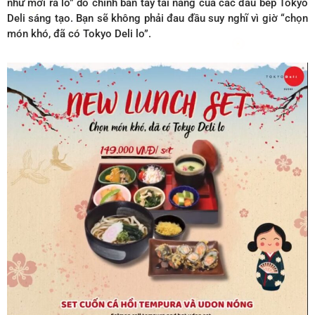
như mới ra lò” do chính bàn tay tài năng của các đầu bếp Tokyo
Deli sáng tạo. Bạn sẽ không phải đau đầu suy nghĩ vì giờ “chọn
món khó, đã có Tokyo Deli lo”.