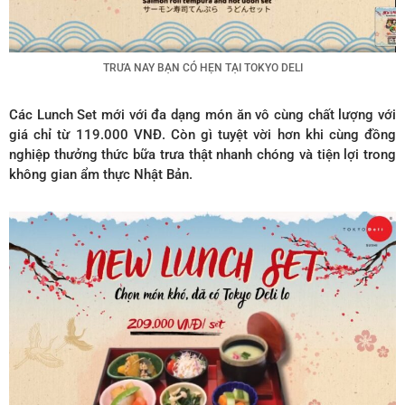
TRƯA NAY BẠN CÓ HẸN TẠI TOKYO DELI
Các Lunch Set mới với đa dạng món ăn vô cùng chất lượng với
giá chỉ từ 119.000 VNĐ. Còn gì tuyệt vời hơn khi cùng đồng
nghiệp thưởng thức bữa trưa thật nhanh chóng và tiện lợi trong
không gian ẩm thực Nhật Bản.