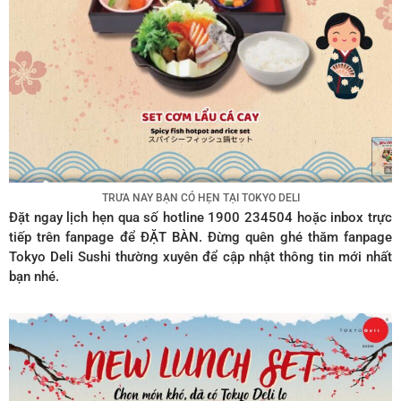
TRƯA NAY BẠN CÓ HẸN TẠI TOKYO DELI
Đặt ngay lịch hẹn qua số hotline 1900 234504 hoặc inbox trực
tiếp trên fanpage để ĐẶT BÀN. Đừng quên ghé thăm fanpage
Tokyo Deli Sushi thường xuyên để cập nhật thông tin mới nhất
bạn nhé.