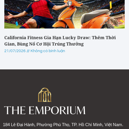
California Fitness Gia Hạn Lucky Draw: Thêm Thời
Gian, Bùng Nổ Cơ Hội Trúng Thưởng
21/07/2026
Không có bình luận
184 Lê Đại Hành, Phường Phú Thọ, TP. Hồ Chí Minh, Việt Nam.