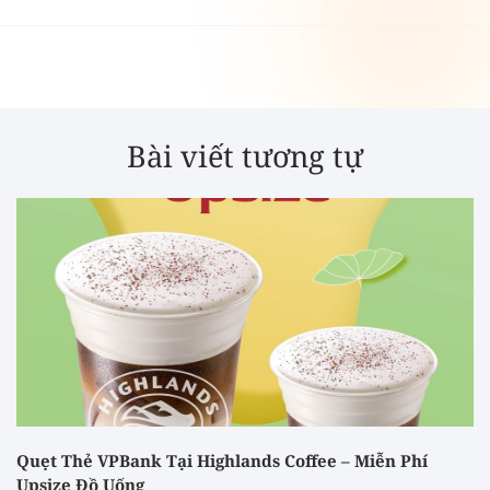
Bài viết tương tự
Quẹt Thẻ VPBank Tại Highlands Coffee – Miễn Phí
Upsize Đồ Uống