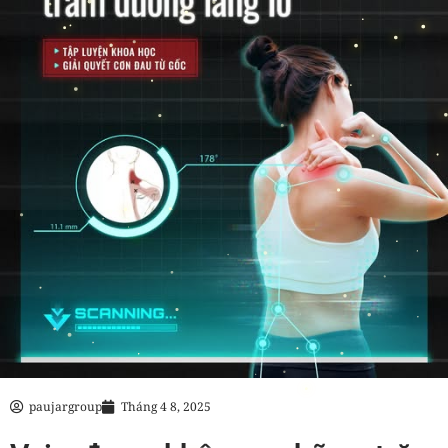
paujargroup
Tháng 4 8, 2025