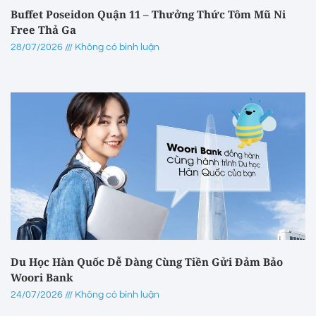
Buffet Poseidon Quận 11 – Thưởng Thức Tôm Mũ Ni
Free Thả Ga
28/07/2026
Không có bình luận
Du Học Hàn Quốc Dễ Dàng Cùng Tiền Gửi Đảm Bảo
Woori Bank
24/07/2026
Không có bình luận