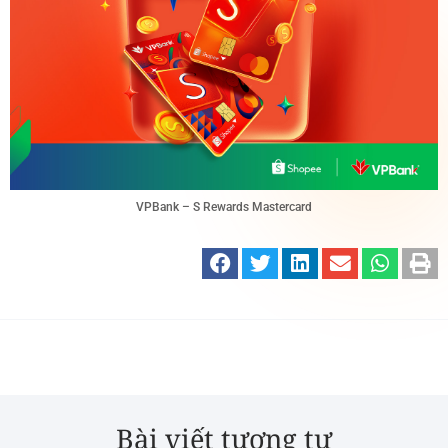
VPBank – S Rewards Mastercard
Bài viết tương tự