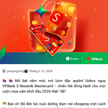
paujargroup
Tháng 1 12, 2026
Mở bát năm mới, mở luôn đặc quyền! Unbox ngay
VPBank S Rewards Mastercard – chiếc thẻ đồng hành cho mọi
cuộc mua sắm khởi đầu 2026 thật “đã”.
Bạn ơi! Đã đến lúc nuôi dưỡng đam mê shopping một cách