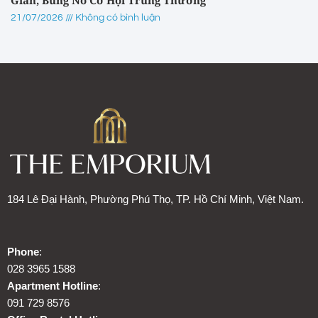
Gian, Bùng Nổ Cơ Hội Trúng Thưởng
21/07/2026
Không có bình luận
184 Lê Đại Hành, Phường Phú Thọ, TP. Hồ Chí Minh, Việt Nam.
Phone
:
028 3965 1588
Apartment Hotline
:
091 729 8576