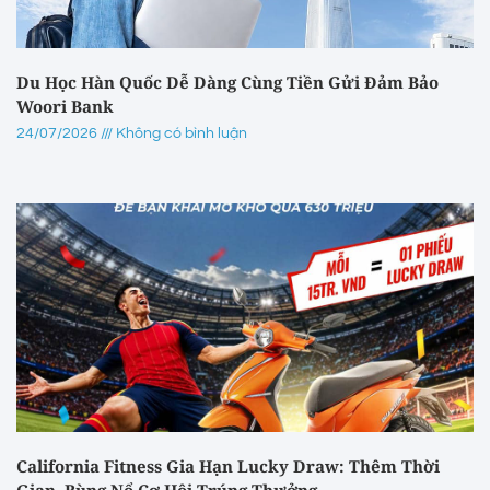
Du Học Hàn Quốc Dễ Dàng Cùng Tiền Gửi Đảm Bảo
Woori Bank
24/07/2026
Không có bình luận
California Fitness Gia Hạn Lucky Draw: Thêm Thời