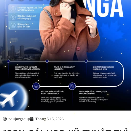
paujargroup
Tháng 5 15, 2026