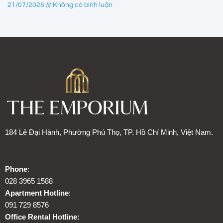
21/07/2026
Không có bình luận
184 Lê Đại Hành, Phường Phú Thọ, TP. Hồ Chí Minh, Việt Nam.
Phone
:
028 3965 1588
Apartment Hotline
:
091 729 8576
Office Rental Hotline: