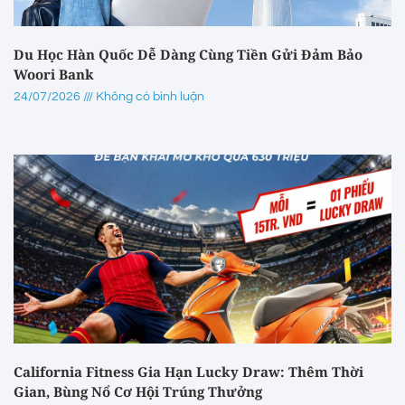
Du Học Hàn Quốc Dễ Dàng Cùng Tiền Gửi Đảm Bảo
Woori Bank
24/07/2026
Không có bình luận
California Fitness Gia Hạn Lucky Draw: Thêm Thời
Gian, Bùng Nổ Cơ Hội Trúng Thưởng