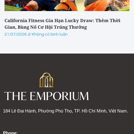
California Fitness Gia Hạn Lucky Draw: Thêm Thời
Gian, Bùng Nổ Cơ Hội Trúng Thưởng
21/07/2026
Không có bình luận
184 Lê Đại Hành, Phường Phú Thọ, TP. Hồ Chí Minh, Việt Nam.
Phone
: