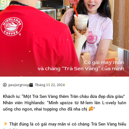
paujargroup
Tháng 11 22, 2024
Khách iu: “Một Trà Sen Vàng thêm Trân châu dừa đẹp dừa giàu”
Nhân viên Highlands: “Mình upsize từ M-lem lên L-ovely luôn
uống cho ngon, nhai topping cho đã nha chị
”
Thật đúng là cô gái may mắn vì có chàng Trà Sen Vàng hiểu