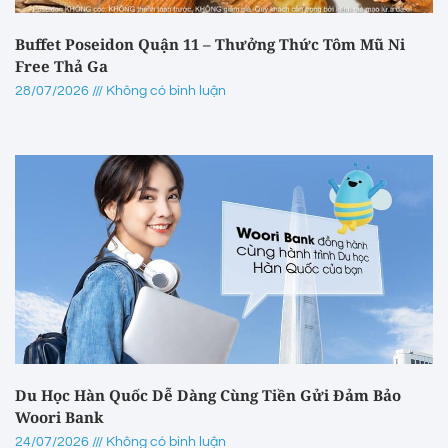
Buffet Poseidon Quận 11 – Thưởng Thức Tôm Mũ Ni
Free Thả Ga
28/07/2026
Không có bình luận
Du Học Hàn Quốc Dễ Dàng Cùng Tiền Gửi Đảm Bảo
Woori Bank
24/07/2026
Không có bình luận